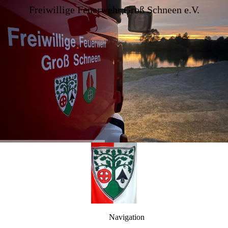
Freiwillige Feuerwehr Groß Schneen e.V.
Navigation